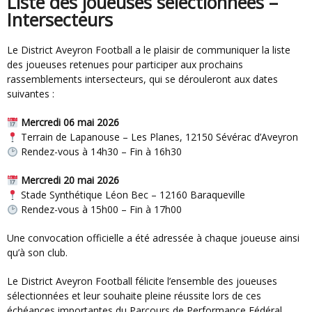
Liste des joueuses sélectionnées –
Intersecteurs
Le District Aveyron Football a le plaisir de communiquer la liste
des joueuses retenues pour participer aux prochains
rassemblements intersecteurs, qui se dérouleront aux dates
suivantes :
Mercredi 06 mai 2026
Terrain de Lapanouse – Les Planes, 12150
Sévérac d’Aveyron
Rendez-vous à 14h30 – Fin à 16h30
Mercredi 20 mai 2026
Stade Synthétique Léon Bec – 12160
Baraqueville
Rendez-vous à 15h00 – Fin à 17h00
Une convocation officielle a été adressée à chaque joueuse ainsi
qu’à son club.
Le District Aveyron Football félicite l’ensemble des joueuses
sélectionnées et leur souhaite pleine réussite lors de ces
échéances importantes du Parcours de Performance Fédéral.