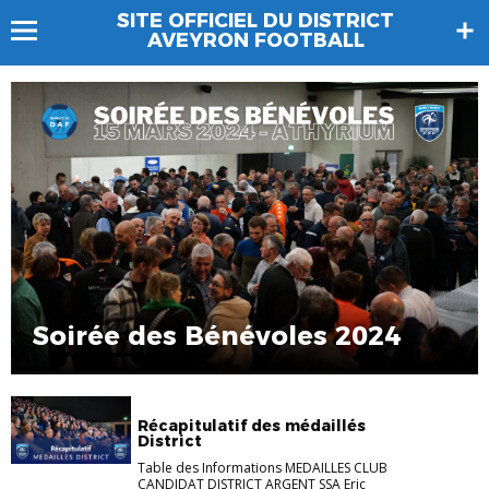
SITE OFFICIEL DU DISTRICT
AVEYRON FOOTBALL
Soirée des Bénévoles 2024
Récapitulatif des médaillés
District
Table des Informations MEDAILLES CLUB
CANDIDAT DISTRICT ARGENT SSA Eric