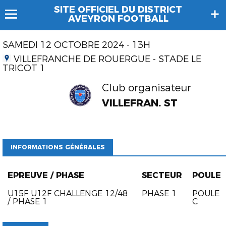
SITE OFFICIEL DU DISTRICT
AVEYRON FOOTBALL
SAMEDI 12 OCTOBRE 2024 - 13H
VILLEFRANCHE DE ROUERGUE - STADE LE
TRICOT 1
Club organisateur
VILLEFRAN. ST
INFORMATIONS GÉNÉRALES
EPREUVE / PHASE
SECTEUR
POULE
U15F U12F CHALLENGE 12/48
PHASE 1
POULE
/ PHASE 1
C