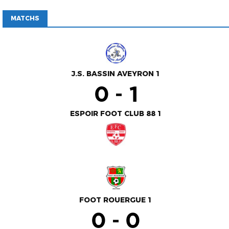
MATCHS
J.S. BASSIN AVEYRON 1
-
ESPOIR FOOT CLUB 88 1
FOOT ROUERGUE 1
-