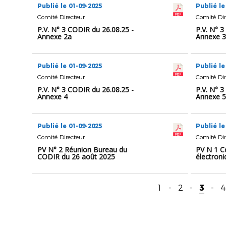
Publié le 01-09-2025
Publié le
Comité Directeur
Comité Dir
P.V. N° 3 CODIR du 26.08.25 -
P.V. N° 3
Annexe 2a
Annexe 3
Publié le 01-09-2025
Publié le
Comité Directeur
Comité Dir
P.V. N° 3 CODIR du 26.08.25 -
P.V. N° 3
Annexe 4
Annexe 5
Publié le 01-09-2025
Publié le
Comité Directeur
Comité Dir
PV N° 2 Réunion Bureau du
PV N 1 C
CODIR du 26 août 2025
électron
1
-
2
-
3
-
4