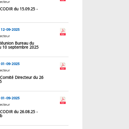
ecteur
 CODIR du 15.09.25 -
 12-09-2025
ecteur
Réunion Bureau du
 10 septembre 2025
 01-09-2025
ecteur
 Comité Directeur du 26
5
 01-09-2025
ecteur
 CODIR du 26.08.25 -
1b