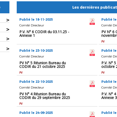
e
Les dernières publica
>
Publié le 18-11-2025
Publié le
Comité Directeur
Comité Dir
>
P.V. N° 6 CODIR du 03.11.25 -
PV N° 6 
Annexe 1
novembr
>
PV
>
Publié le 23-10-2025
Publié le
Comité Directeur
Comité Dir
PV N° 5 Réunion Bureau du
P.V. N° 5
CODIR du 21 octobre 2025
octobre 
PV
PV
Publié le 22-10-2025
Publié le
Comité Directeur
Comité Dir
PV N° 4 Réunion Bureau du
P.V. N° 4
CODIR du 29 septembre 2025
Annexe 3
PV
Publié le 24-09-2025
Publié le