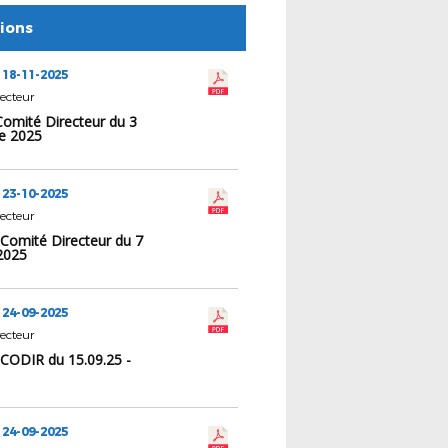
tions
 18-11-2025
ecteur
Comité Directeur du 3
e 2025
 23-10-2025
ecteur
 Comité Directeur du 7
2025
 24-09-2025
ecteur
 CODIR du 15.09.25 -
 24-09-2025