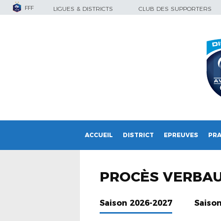
FFF
LIGUES & DISTRICTS
CLUB DES SUPPORTERS
ACCUEIL
DISTRICT
EPREUVES
PRA
PROCÈS VERBA
Saison 2026-2027
Saiso