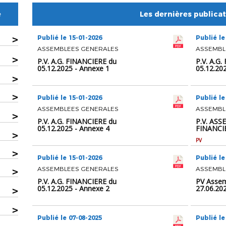
e
Les dernières publica
>
Publié le 15-01-2026
Publié le
ASSEMBLEES GENERALES
ASSEMBL
>
P.V. A.G. FINANCIERE du
P.V. A.G
05.12.2025 - Annexe 1
05.12.202
>
>
Publié le 15-01-2026
Publié le
ASSEMBLEES GENERALES
ASSEMBL
>
P.V. A.G. FINANCIERE du
P.V. AS
05.12.2025 - Annexe 4
FINANCIE
>
PV
>
Publié le 15-01-2026
Publié le
ASSEMBLEES GENERALES
ASSEMBLE
>
P.V. A.G. FINANCIERE du
PV Assem
05.12.2025 - Annexe 2
27.06.20
>
>
Publié le 07-08-2025
Publié le