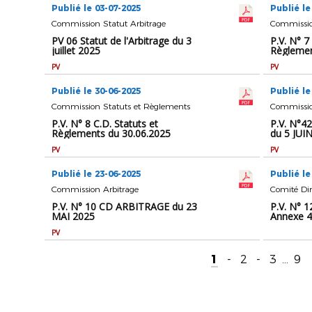
Publié le 03-07-2025
Publié le
Commission Statut Arbitrage
Commissio
PV 06 Statut de l'Arbitrage du 3
P.V. N° 7
juillet 2025
Règlemen
PV
PV
Publié le 30-06-2025
Publié le
Commission Statuts et Règlements
P.V. N° 8 C.D. Statuts et
P.V. N°42
Règlements du 30.06.2025
du 5 JUI
PV
PV
Publié le 23-06-2025
Publié le
Commission Arbitrage
Comité Dir
P.V. N° 10 CD ARBITRAGE du 23
P.V. N° 1
MAI 2025
Annexe 4
PV
1
-
2
-
3
...
9