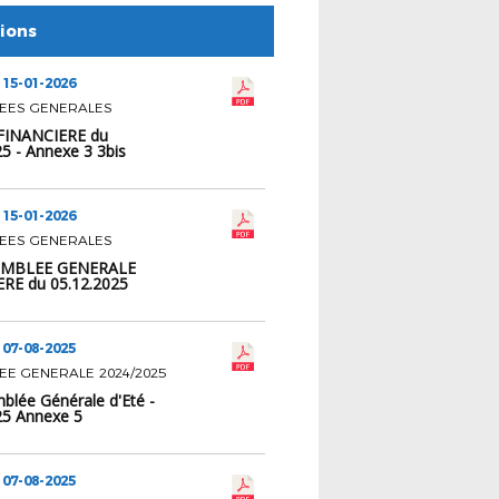
tions
 15-01-2026
EES GENERALES
. FINANCIERE du
5 - Annexe 3 3bis
 15-01-2026
EES GENERALES
SEMBLEE GENERALE
RE du 05.12.2025
 07-08-2025
E GENERALE 2024/2025
blée Générale d'Eté -
25 Annexe 5
 07-08-2025