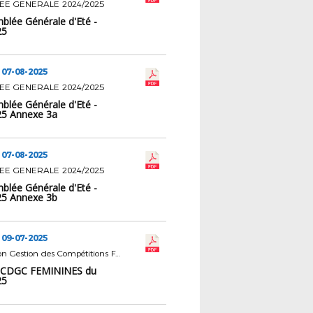
E GENERALE 2024/2025
blée Générale d'Eté -
25
 07-08-2025
E GENERALE 2024/2025
blée Générale d'Eté -
25 Annexe 3a
 07-08-2025
E GENERALE 2024/2025
blée Générale d'Eté -
25 Annexe 3b
 09-07-2025
Commission Gestion des Compétitions Féminines
3 CDGC FEMININES du
25