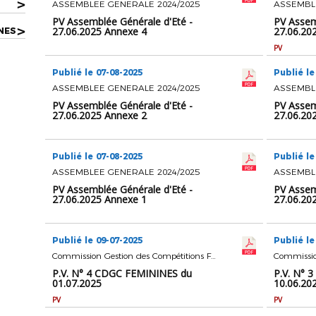
>
ASSEMBLEE GENERALE 2024/2025
ASSEMBLE
PV Assemblée Générale d'Eté -
PV Assem
>
27.06.2025 Annexe 4
27.06.20
NES
PV
Publié le 07-08-2025
Publié le
ASSEMBLEE GENERALE 2024/2025
ASSEMBLE
PV Assemblée Générale d'Eté -
PV Assem
27.06.2025 Annexe 2
27.06.20
Publié le 07-08-2025
Publié le
ASSEMBLEE GENERALE 2024/2025
ASSEMBLE
PV Assemblée Générale d'Eté -
PV Assem
27.06.2025 Annexe 1
27.06.20
Publié le 09-07-2025
Publié le
Commission Gestion des Compétitions Féminines
P.V. N° 4 CDGC FEMININES du
P.V. N° 
01.07.2025
10.06.20
PV
PV