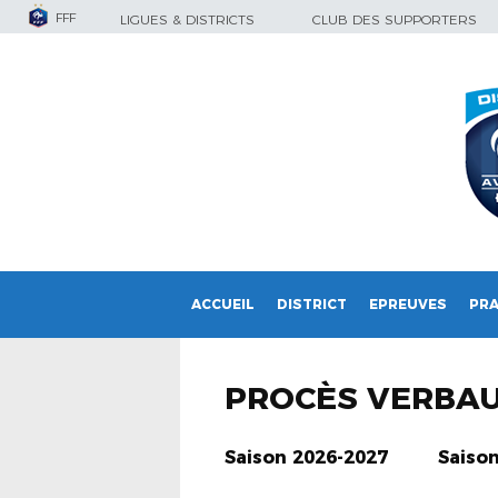
FFF
LIGUES & DISTRICTS
CLUB DES SUPPORTERS
ACCUEIL
DISTRICT
EPREUVES
PRA
PROCÈS VERBA
Saison 2026-2027
Saiso