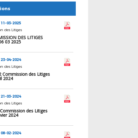
tions
 11-03-2025
 des Litiges
ISSION DES LITIGES
06 03 2025
 23-04-2024
 des Litiges
12 Commission des Litiges
il 2024
 21-03-2024
 des Litiges
 Commission des Litiges
vier 2024
 08-02-2024