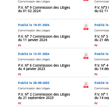
Commission des Litiges
Commission
P.V. N° 9 Commission des Litiges
P.V. N°3
du 01 02 2024
du 02 11
Publié le 16-01-2024
Publié le
Commission des Litiges
Commission
P.V. N° 7 Commission des Litiges
P.V. N° 5
du 11 janvier 2024
du 21 dé
PV
PV
Publié le 12-01-2024
Publié le
Commission des Litiges
Commission
P.V. N° 6 Commission des Litiges
P.V. N° 4
du 4 janvier 2023
du 14 dé
PV
PV
Publié le 28-09-2023
Publié le
Commission des Litiges
Commission
P.V. N° 2 Commission des Litiges
P.V. N° 1
du 21 septembre 2023
du 14 se
PV
PV