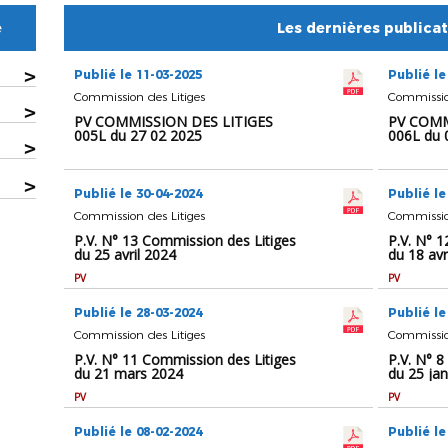
e
Les dernières publica
>
Publié le 11-03-2025
Publié le
Commission des Litiges
Commission
>
PV COMMISSION DES LITIGES
PV COMM
005L du 27 02 2025
006L du 
>
>
Publié le 30-04-2024
Publié le
Commission des Litiges
Commission
P.V. N° 13 Commission des Litiges
P.V. N° 
du 25 avril 2024
du 18 avr
PV
PV
Publié le 28-03-2024
Publié le
Commission des Litiges
Commission
P.V. N° 11 Commission des Litiges
P.V. N° 8
du 21 mars 2024
du 25 jan
PV
PV
Publié le 08-02-2024
Publié le