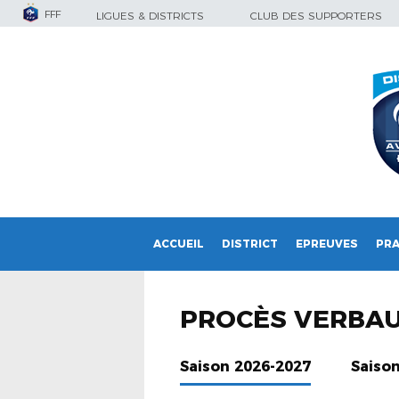
FFF
LIGUES & DISTRICTS
CLUB DES SUPPORTERS
ACCUEIL
DISTRICT
EPREUVES
PRA
PROCÈS VERBA
Saison 2026-2027
Saiso