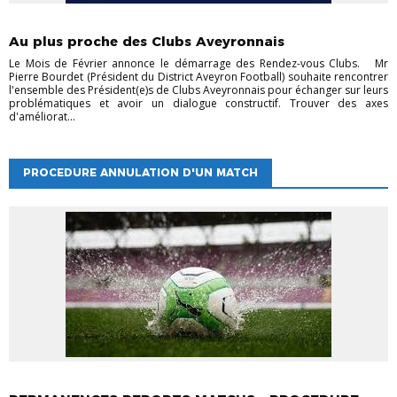
RENDEZ-VOUS CLUBS
SAISON 2021-2022
Au plus proche des Clubs Aveyronnais
Le Mois de Février annonce le démarrage des Rendez-vous Clubs. Mr
Pierre Bourdet (Président du District Aveyron Football) souhaite rencontrer
l'ensemble des Président(e)s de Clubs Aveyronnais pour échanger sur leurs
problématiques et avoir un dialogue constructif. Trouver des axes
d'améliorat...
PROCEDURE ANNULATION D'UN MATCH
COMPÉTITION
DIVERS
DOCUMENTS UTILES
INFORMATIONS
SAISON
2024-2025